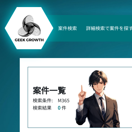
案件検索
詳細検索で案件を探
案件一覧
検索条件:
M365
検索結果
0
件