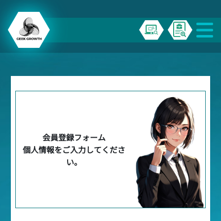
会員登録フォーム
個人情報をご入力してくださ
い。