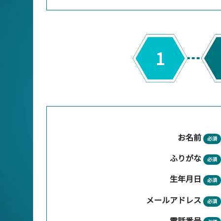
1
お名前
必須
ふりがな
必須
生年月日
必須
メールアドレス
必須
電話番号