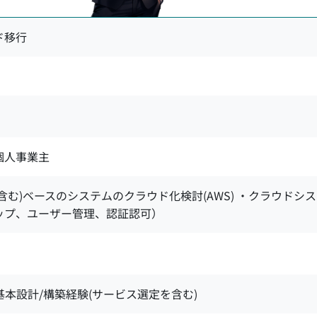
ド移行
 個人事業主
含む)ベースのシステムのクラウド化検討(AWS) ・クラウド
ップ、ユーザー管理、認証認可）
re基本設計/構築経験(サービス選定を含む)