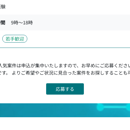
経験
時間
9時〜18時
若手歓迎
人気案件は申込が集中いたしますので、お早めにご応募くださ
です。 よりご希望やご状況に見合った案件をお探しすることも
応募する