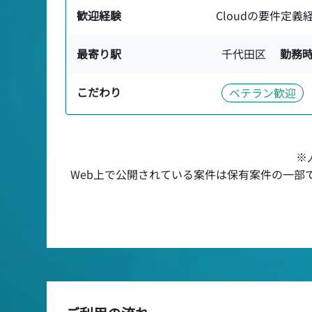
歓迎経験
Cloudの要件定義
最寄り駅
千代田区
勤務
こだわり
ベテラン歓迎
※
Web上で公開されている案件は保有案件の一部