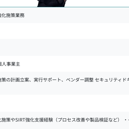
強化施策業務
 個人事業主
施策の計画立案、実行サポート、ベンダー調整 セキュリティド
施策やSIRT強化支援経験（プロセス改善や製品検証など） 