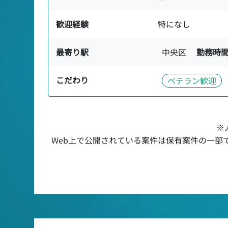
歓迎経験
特になし
最寄り駅
中央区
勤務時
こだわり
ベテラン歓迎
※
Web上で公開されている案件は保有案件の一部