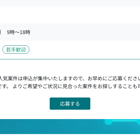
間
9時〜18時
若手歓迎
人気案件は申込が集中いたしますので、お早めにご応募くださ
です。 よりご希望やご状況に見合った案件をお探しすることも
応募する