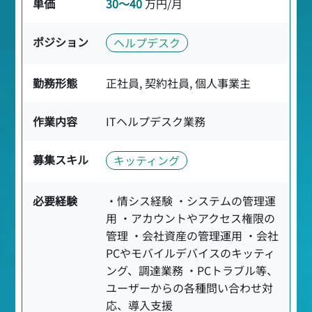
単価
30〜40
万円/月
ポジション
ヘルプデスク
勤務形態
正社員, 契約社員, 個人事業主
作業内容
ITヘルプデスク業務
募集スキル
キッティング
必要経験
・情シス経験 ・システムの管理運
用 ・アカウントやアクセス権限の
管理 ・会社資産の管理運用 ・会社
PCやモバイルデバイスのキッティ
ング、調達業務 ・PCトラブル等、
ユーザーからの各種問い合わせ対
応、導入支援