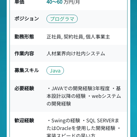
単価
40〜60
万円/月
ポジション
プログラマ
勤務形態
正社員, 契約社員, 個人事業主
作業内容
人材業界向け社内システム
募集スキル
Java
必要経験
・JAVAでの開発経験3年程度 ・基
本設計以降の経験 ・webシステム
の開発経験
歓迎経験
・Swingの経験 ・SQL SERVERま
たはOracleを使用した開発経験 ・
実装スピードの早い方