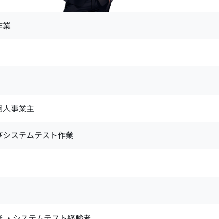
作業
 個人事業主
びシステムテスト作業
者 ・システムテスト経験者