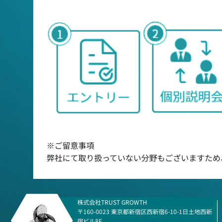
※ご留意事項
弊社にて取り扱っていない分野もございますため
株式会社TRUST GROWTH
〒160-0023 東京都新宿区西新宿6-10-1日土地西新
宿ビル8F