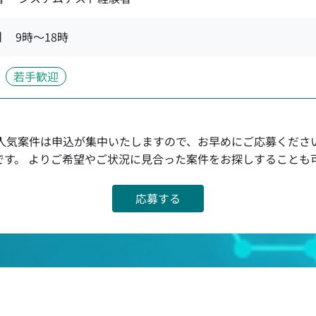
間
9時〜18時
若手歓迎
人気案件は申込が集中いたしますので、お早めにご応募くださ
です。 よりご希望やご状況に見合った案件をお探しすることも
応募する