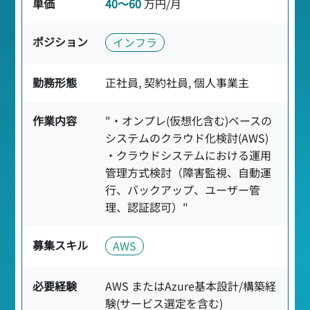
単価
40〜60
万円/月
ポジション
インフラ
勤務形態
正社員, 契約社員, 個人事業主
作業内容
"・オンプレ(仮想化含む)ベースの
システムのクラウド化検討(AWS)
・クラウドシステムにおける運用
管理方式検討（障害監視、自動運
行、バックアップ、ユーザー管
理、認証認可）"
募集スキル
AWS
必要経験
AWS またはAzure基本設計/構築経
験(サービス選定を含む)