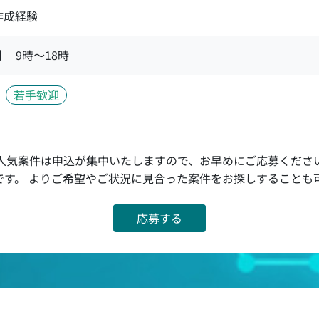
作成経験
間
9時〜18時
若手歓迎
人気案件は申込が集中いたしますので、お早めにご応募くださ
です。 よりご希望やご状況に見合った案件をお探しすることも
応募する