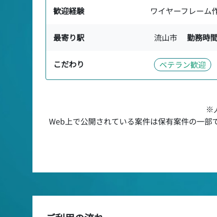
歓迎経験
ワイヤーフレーム
最寄り駅
流山市
勤務時
こだわり
ベテラン歓迎
※
Web上で公開されている案件は保有案件の一部