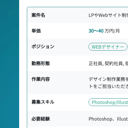
案件名
LPやWebサイト
単価
30〜40
万円/月
ポジション
WEBデザイナー
勤務形態
正社員, 契約社員,
作業内容
デザイン制作業務を
トをご担当いただ
募集スキル
Photoshop/Illust
必要経験
Photoshop、Il