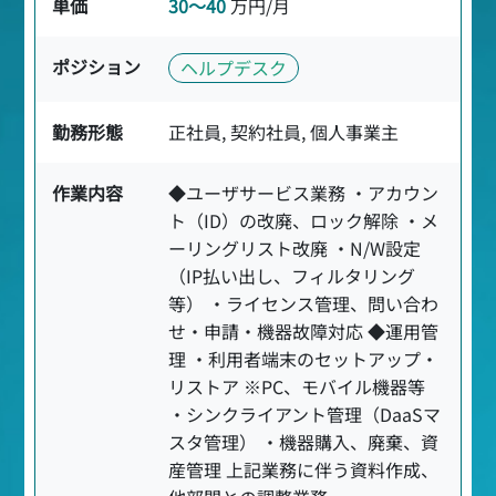
単価
30〜40
万円/月
ポジション
ヘルプデスク
勤務形態
正社員, 契約社員, 個人事業主
作業内容
◆ユーザサービス業務 ・アカウン
ト（ID）の改廃、ロック解除 ・メ
ーリングリスト改廃 ・N/W設定
（IP払い出し、フィルタリング
等） ・ライセンス管理、問い合わ
せ・申請・機器故障対応 ◆運用管
理 ・利用者端末のセットアップ・
リストア ※PC、モバイル機器等
・シンクライアント管理（DaaSマ
スタ管理） ・機器購入、廃棄、資
産管理 上記業務に伴う資料作成、