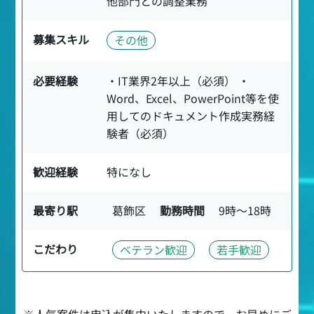
他部門との調整業務
募集スキル
その他
必要経験
・IT業界2年以上（必須） ・
Word、Excel、PowerPoint等を使
用してのドキュメント作成実務経
験者（必須）
歓迎経験
特になし
最寄り駅
葛飾区
勤務時間
9時〜18時
こだわり
ベテラン歓迎
若手歓迎
※人気案件は申込が集中いたしますので、お早めにご